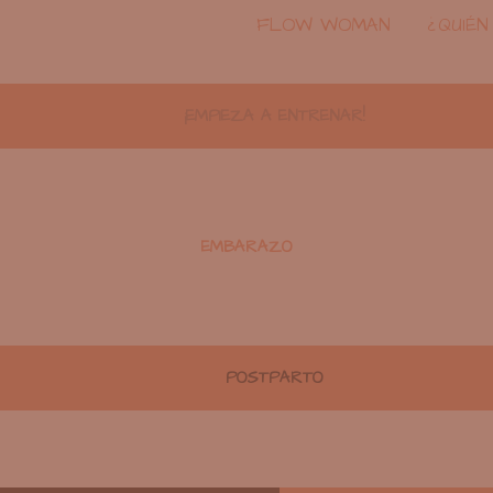
FLOW WOMAN
¿QUIÉN
¡EMPIEZA A ENTRENAR!
EMBARAZO
POSTPARTO